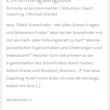
–
Schreibe einen Kommentar
/
Aktuelles
,
Coach
,
Einführungsangebot
Coaching
/
Michael Greißel
Neu: TRIK®-Sinnefinder – Mit allen Sinnen Fragen
und Antworten finden* Was hat der Sinnefinder mit
mir als Fach- oder Führungskraft zu tun?* Welche
persönlichen Eigenschaften und Erfahrungen sind
bedeutsam?* Welchen Sinn bekommen so die
Eigenschaften des Sinnefinders durch Tasten,
Sehen (Farbe und Struktur), Riechen, …?* Für neue
Coaching-Kund*innen biete ich eine 90-minütige
Arbeit mit dem […]
Weiterlesen »