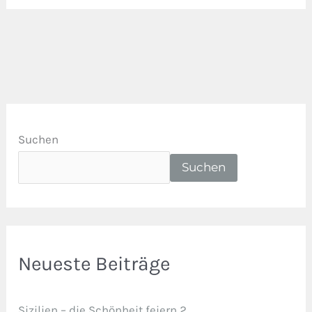
Suchen
Suchen
Neueste Beiträge
Sizilien – die Schönheit feiern 2