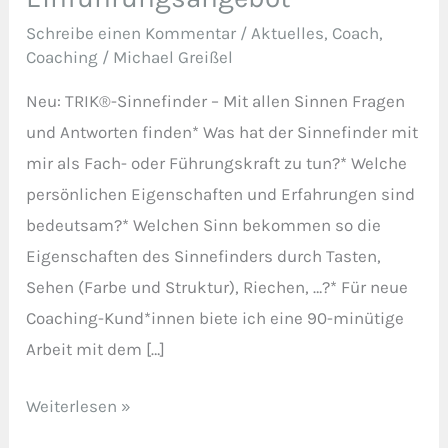
–
Schreibe einen Kommentar
/
Aktuelles
,
Coach
,
Einführungsangebot
Coaching
/
Michael Greißel
Neu: TRIK®-Sinnefinder – Mit allen Sinnen Fragen
und Antworten finden* Was hat der Sinnefinder mit
mir als Fach- oder Führungskraft zu tun?* Welche
persönlichen Eigenschaften und Erfahrungen sind
bedeutsam?* Welchen Sinn bekommen so die
Eigenschaften des Sinnefinders durch Tasten,
Sehen (Farbe und Struktur), Riechen, …?* Für neue
Coaching-Kund*innen biete ich eine 90-minütige
Arbeit mit dem […]
Weiterlesen »