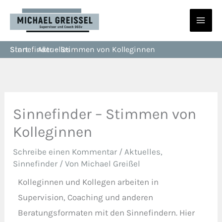
Zum
Inhalt
springen
Start
Sinnefinder – Stimmen von Kolleginnen
Aktuelles
Sinnefinder – Stimmen von
Kolleginnen
Schreibe einen Kommentar
/
Aktuelles
,
Sinnefinder
/ Von
Michael Greißel
Kolleginnen und Kollegen arbeiten in
Supervision, Coaching und anderen
Beratungsformaten mit den Sinnefindern. Hier