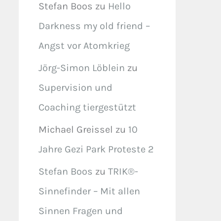
Stefan Boos
zu
Hello
Darkness my old friend –
Angst vor Atomkrieg
Jörg-Simon Löblein
zu
Supervision und
Coaching tiergestützt
Michael Greissel
zu
10
Jahre Gezi Park Proteste 2
Stefan Boos
zu
TRIK®-
Sinnefinder – Mit allen
Sinnen Fragen und