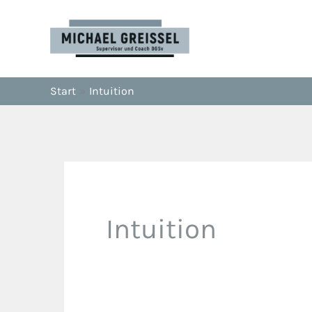
Zum
Inhalt
springen
Start
Intuition
Intuition