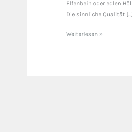
Elfenbein oder edlen Höl
2
Die sinnliche Qualität […
Weiterlesen »