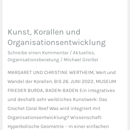
Kunst, Korallen und
Kunst,
Korallen
Organisationsentwicklung
und
Schreibe einen Kommentar
/
Aktuelles
,
Organisationsentwicklung
Organisationsberatung
/
Michael Greißel
MARGARET UND CHRISTINE WERTHEIM, Wert und
Wandel der Korallen. BIS 26. JUNI 2022, MUSEUM
FRIEDER BURDA, BADEN-BADEN Ein integratives
und deshalb sehr weibliches Kunstwerk: Das
Crochet Coral Reef Was wird integriert mit
Organisationsentwicklung? Wissenschaft:
Hyperbolische Geometrie – In einer einfachen