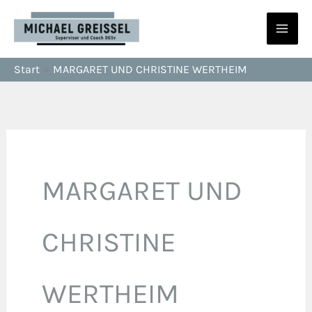
Zum
Inhalt
springen
Start
MARGARET UND CHRISTINE WERTHEIM
MARGARET UND
CHRISTINE
WERTHEIM