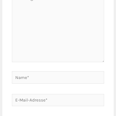
eingeben…
Name*
E-
Mail-
Adresse*