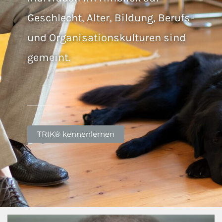
Geschlecht, Alter, Bildung, Berufs-
und Organisationskulturen sind
gemeint.
TRIK® kennenlernen