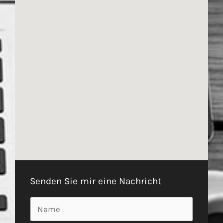
Senden Sie mir eine Nachricht
N
a